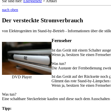
Sie sind hier:
Energienetz
> Artikel
nach oben
Der versteckte Stromverbrauch
von Elektrogeräten im Stand-by-Betrieb - Informationen über die still
Fernseher
Ist das Gerät mit einem Schalter ausges
Wenn ja, besitzen Sie einen Fernseher
Was tun?
Die Austaste der Fernbedienung zweim
Ist das Gerät auf der Rückseite noch
c
DVD Player
Glimmt das rote Stand-by-Lämpchen 
Wenn ja, besitzen Sie einen Fernseher
Was tun?
Eine schaltbare Steckerleiste kaufen und diese nach dem Ausschalten 
Tipp: