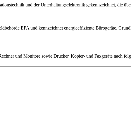
onstechnik und der Unterhaltungselektronik gekennzeichnet, die über
dbehörde EPA und kennzeichnet energieeffiziente Bürogeräte. Grundla
hner und Monitore sowie Drucker, Kopier- und Faxgeräte nach folgen