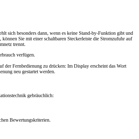
iehlt sich besonders dann, wenn es keine Stand-by-Funktion gibt und
 können Sie mit einer schaltbaren Steckerleiste die Stromzufuhr auf
mnetz trennt.
erbrauch verfügen.
uf der Fernbedienung zu drücken: Im Display erscheint das Wort
ienung neu gestartet werden.
ationstechnik gebräuchlich:
chen Bewertungskriterien.