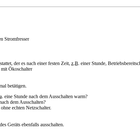
en Stromfresser
tattet, der es nach einer festen Zeit,
z.B.
einer Stunde, Betriebsbereitsc
 mit Ökoschalter
al betätigen.
a.
eine Stunde nach dem Ausschalten warm?
nach dem Ausschalten?
 ohne echten Netzschalter.
des Geräts ebenfalls ausschalten.