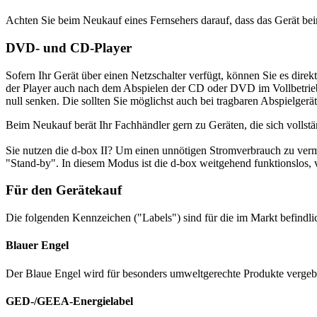
Achten Sie beim Neukauf eines Fernsehers darauf, dass das Gerät be
DVD- und CD-Player
Sofern Ihr Gerät über einen Netzschalter verfügt, können Sie es dire
der Player auch nach dem Abspielen der CD oder DVD im Vollbetriebsmo
null senken. Die sollten Sie möglichst auch bei tragbaren Abspielgerä
Beim Neukauf berät Ihr Fachhändler gern zu Geräten, die sich vollst
Sie nutzen die d-box II? Um einen unnötigen Stromverbrauch zu verm
"Stand-by". In diesem Modus ist die d-box weitgehend funktionslos, 
Für den Gerätekauf
Die folgenden Kennzeichen ("Labels") sind für die im Markt befindl
Blauer Engel
Der Blaue Engel wird für besonders umweltgerechte Produkte vergebe
GED-/GEEA-Energielabel