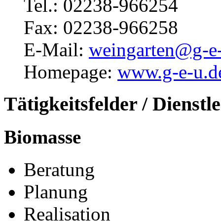
Tel.: 02238-966254
Fax: 02238-966258
E-Mail:
weingarten@g-e
Homepage:
www.g-e-u.d
Tätigkeitsfelder / Dienstl
Biomasse
Beratung
Planung
Realisation