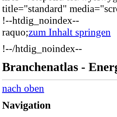
title="standard" media="scr
!--htdig_noindex--
raquo;
zum Inhalt springen
!--/htdig_noindex--
Branchenatlas - Ener
nach oben
Navigation