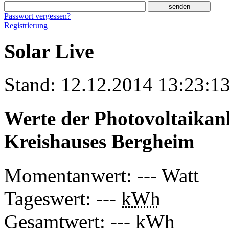
Passwort vergessen?
Registrierung
Solar Live
Stand: 12.12.2014 13:23:1
Werte der Photovoltaikan
Kreishauses Bergheim
Momentanwert: --- Watt
Tageswert: ---
kWh
Gesamtwert: ---
kWh