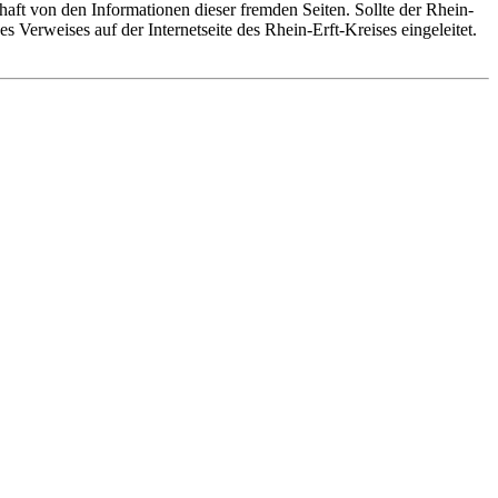
thaft von den Informationen dieser fremden Seiten. Sollte der Rhein-
s Verweises auf der Internetseite des Rhein-Erft-Kreises eingeleitet.