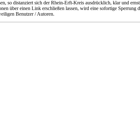
en, so distanziert sich der Rhein-Erft-Kreis ausdrücklich, klar und erns
nen über einen Link erschließen lassen, wird eine sofortige Sperrung de
eweiligen Benutzer / Autoren.