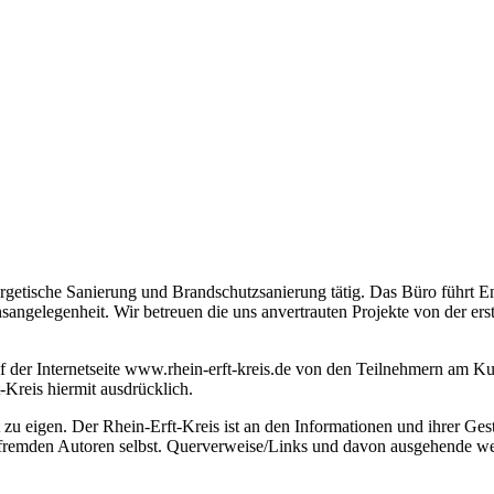
getische Sanierung und Brandschutzsanierung tätig. Das Büro führt En
sangelegenheit. Wir betreuen die uns anvertrauten Projekte von der er
auf der Internetseite www.rhein-erft-kreis.de von den Teilnehmern am Ku
t-Kreis hiermit ausdrücklich.
 zu eigen. Der Rhein-Erft-Kreis ist an den Informationen und ihrer Gest
en fremden Autoren selbst. Querverweise/Links und davon ausgehende w