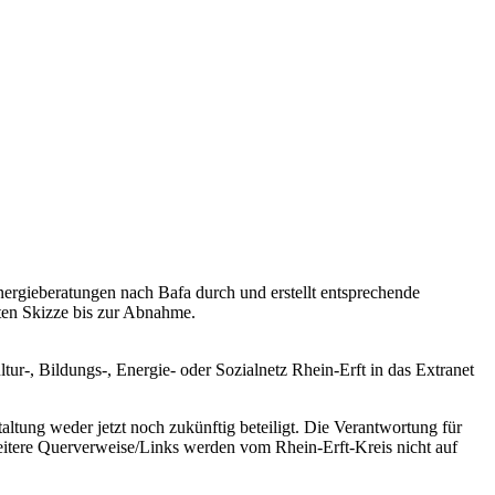
ergieberatungen nach Bafa durch und erstellt entsprechende
sten Skizze bis zur Abnahme.
ltur-, Bildungs-, Energie- oder Sozialnetz Rhein-Erft in das Extranet
altung weder jetzt noch zukünftig beteiligt. Die Verantwortung für
eitere Querverweise/Links werden vom Rhein-Erft-Kreis nicht auf