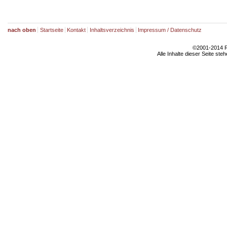
nach oben
Startseite
Kontakt
Inhaltsverzeichnis
Impressum / Datenschutz
©2001-2014 Rh
Alle Inhalte dieser Seite ste