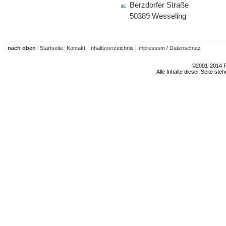
Berzdorfer Straße
50389 Wesseling
nach oben
Startseite
Kontakt
Inhaltsverzeichnis
Impressum / Datenschutz
©2001-2014 Rh
Alle Inhalte dieser Seite ste