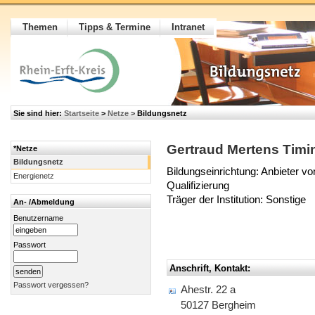
Themen
Tipps & Termine
Intranet
Sie sind hier:
Startseite
>
Netze
>
Bildungsnetz
Gertraud Mertens Timi
*Netze
Bildungsnetz
Bildungseinrichtung: Anbieter vo
Energienetz
Qualifizierung
Träger der Institution: Sonstige
An- /Abmeldung
Benutzername
Passwort
Anschrift, Kontakt:
Passwort vergessen?
Ahestr. 22 a
50127 Bergheim