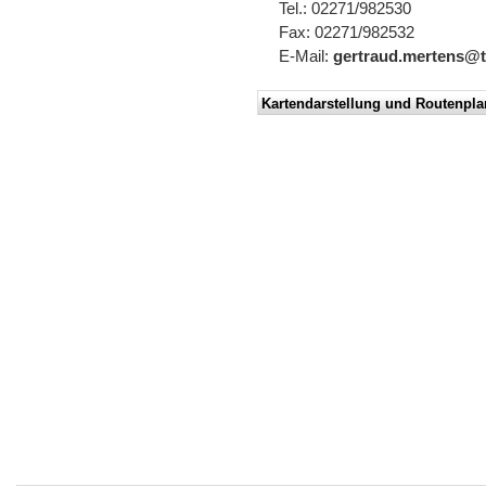
Tel.: 02271/982530
Fax: 02271/982532
E-Mail:
gertraud.mertens@t
Kartendarstellung und Routenpla