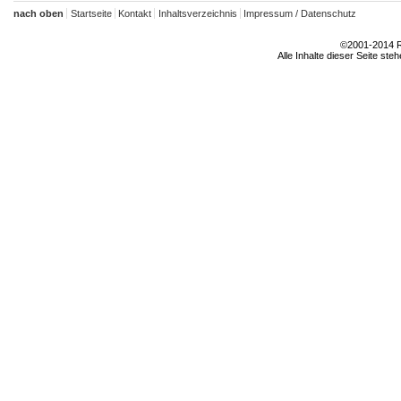
nach oben
Startseite
Kontakt
Inhaltsverzeichnis
Impressum / Datenschutz
©2001-2014 Rh
Alle Inhalte dieser Seite ste