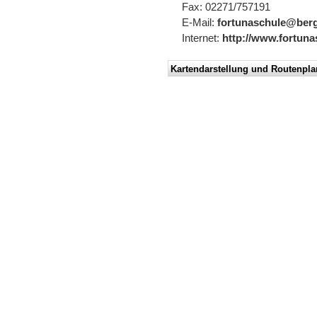
Fax: 02271/757191
E-Mail:
fortunaschule@ber
Internet:
http://www.fortuna
Kartendarstellung und Routenpla