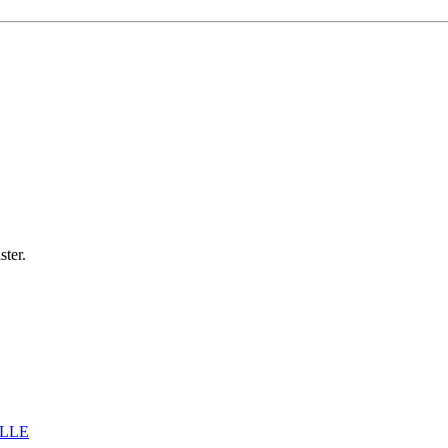
ster.
LLE