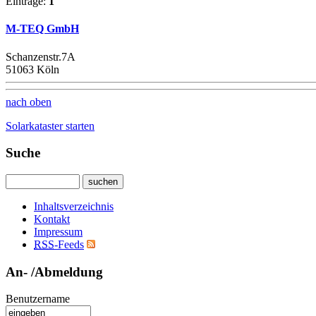
Einträge:
1
M-TEQ GmbH
Schanzenstr.7A
51063 Köln
nach oben
Solarkataster starten
Suche
Inhaltsverzeichnis
Kontakt
Impressum
RSS
-Feeds
An- /Abmeldung
Benutzername