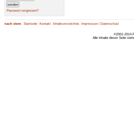
Passwort vergessen?
nach oben
Startseite
Kontakt
Inhaltsverzeichnis
Impressum / Datenschutz
©2001-2014 Rh
Alle Inhalte dieser Seite ste